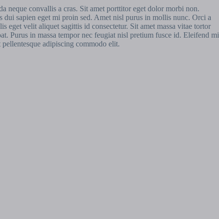
a neque convallis a cras. Sit amet porttitor eget dolor morbi non.
s dui sapien eget mi proin sed. Amet nisl purus in mollis nunc. Orci a
eget velit aliquet sagittis id consectetur. Sit amet massa vitae tortor
t. Purus in massa tempor nec feugiat nisl pretium fusce id. Eleifend mi
at pellentesque adipiscing commodo elit.